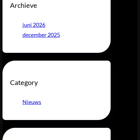
Archieve
juni 2026
december 2025
Category
Nieuws