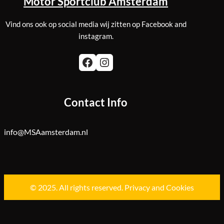
Motor Sportclub Amsterdam
Vind ons ook op social media wij zitten op Facebook and
instagram.
Facebook
Instagram
Contact Info
info@MSAamsterdam.nl
© 2025. All rights reserved.
Privacy and Cookies