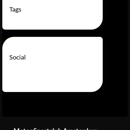
Tags
Social
Twitter
YouTube
Facebook
LinkedIn