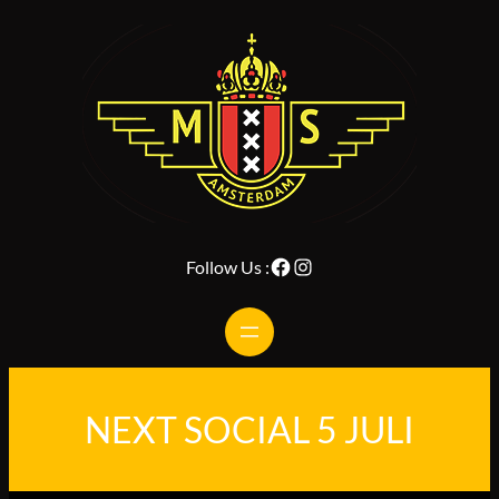
Ga
naar
de
inhoud
Facebook
Instagram
Follow Us :
NEXT SOCIAL 5 JULI