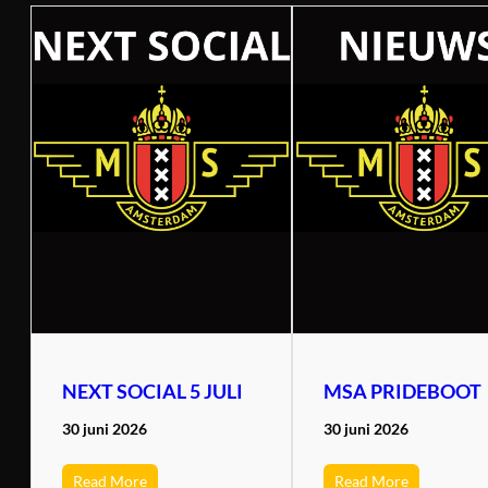
NEXT SOCIAL 5 JULI
MSA PRIDEBOOT
30 juni 2026
30 juni 2026
Read More
Read More