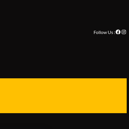
Face
Ins
Follow Us :